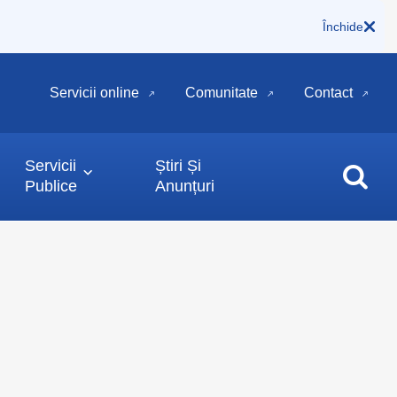
Închide
Servicii online
Comunitate
Contact
Servicii
Știri Și
Publice
Anunțuri