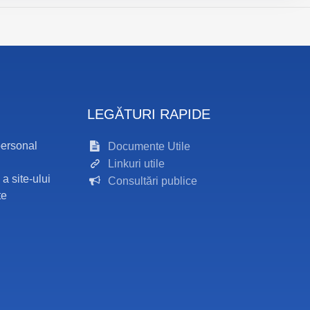
LEGĂTURI RAPIDE
personal
Documente Utile
Linkuri utile
 a site-ului
Consultări publice
te