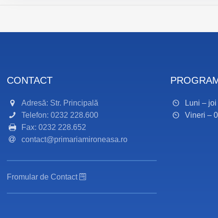
CONTACT
PROGRAM
Adresă: Str. Principală
Luni – jo
Telefon: 0232 228.600
Vineri – 
Fax: 0232 228.652
contact@primariamironeasa.ro
Fromular de Contact