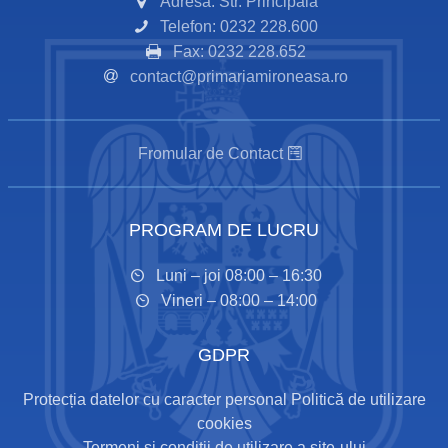
Adresă: Str. Principală
Telefon: 0232 228.600
Fax: 0232 228.652
contact@primariamironeasa.ro
Fromular de Contact
PROGRAM DE LUCRU
Luni – joi 08:00 – 16:30
Vineri – 08:00 – 14:00
GDPR
Protecția datelor cu caracter personal
Politică de utilizare
cookies
Termeni și condiții de utilizare a site-ului