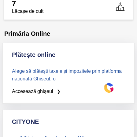
7
Lăcașe de cult
Primăria Online
Plătește online
Alege să plătești taxele și impozitele prin platforma
națională Ghiseul.ro
Accesează ghișeul
CITYONE