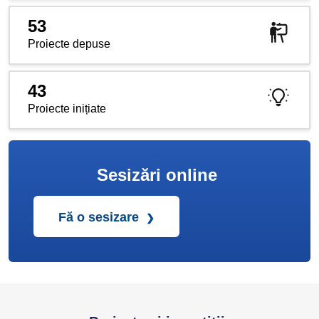
53
Proiecte depuse
43
Proiecte inițiate
Sesizări online
Fă o sesizare