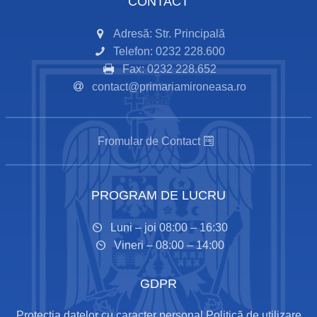
CONTACT
Adresă: Str. Principală
Telefon: 0232 228.600
Fax: 0232 228.652
contact@primariamironeasa.ro
Fromular de Contact
PROGRAM DE LUCRU
Luni – joi 08:00 – 16:30
Vineri – 08:00 – 14:00
GDPR
Protecția datelor cu caracter personal
Politică de utilizare