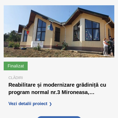
Finalizat
CLĂDIRI
Reabilitare și modernizare grădiniță cu
program normal nr.3 Mironeasa,
Comuna Mironeasa, județul Iași
Vezi detalii proiect