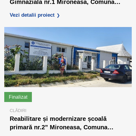
Gimnaziala nr.1 Mironeasa, Comuna
Mironeasa, județul Iași
Vezi detalii proiect
Finalizat
CLĂDIRI
Reabilitare și modernizare școală
primară nr.2” Mironeasa, Comuna
Mironeasa, județul Iași