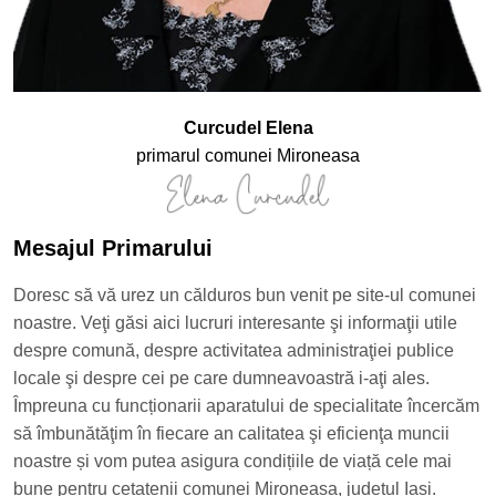
Curcudel Elena
primarul comunei Mironeasa
Mesajul Primarului
Doresc să vă urez un călduros bun venit pe site-ul comunei
noastre. Veţi găsi aici lucruri interesante şi informaţii utile
despre comună, despre activitatea administraţiei publice
locale şi despre cei pe care dumneavoastră i-aţi ales.
Împreuna cu funcționarii aparatului de specialitate încercăm
să îmbunătăţim în fiecare an calitatea şi eficienţa muncii
noastre și vom putea asigura condițiile de viață cele mai
bune pentru cetațenii comunei Mironeasa, județul Iași.