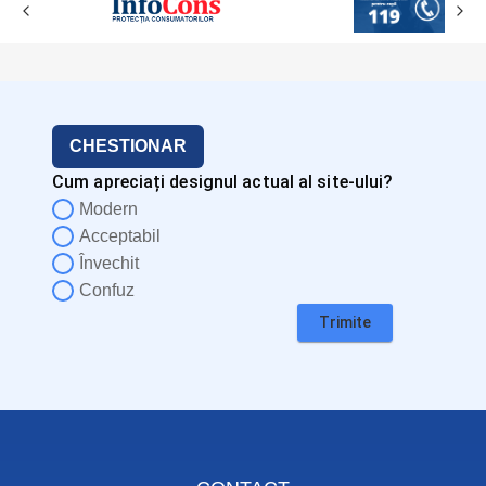
CHESTIONAR
Cum apreciați designul actual al site-ului?
Modern
Acceptabil
Învechit
Confuz