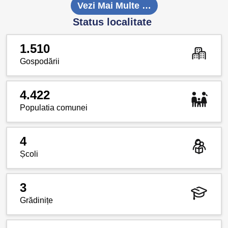
Vezi Mai Multe …
Status localitate
1.510
Gospodării
4.422
Populatia comunei
4
Școli
3
Grădinițe