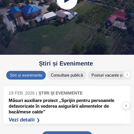
Știri și Evenimente
Știri și evenimente
Consultare publică
Posturi vacante și prom
19 FEB. 2026 |
ȘTIRI ȘI EVENIMENTE
Măsuri auxiliare proiect „Sprijin pentru persoanele
›
defavorizate în vederea asigurării alimentelor de
bază/mese calde”
Vezi detalii