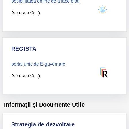
posibilitatea online de a face plăți
Accesează
REGISTA
portal unic de E-guvernare
Accesează
Informații și Documente Utile
Strategia de dezvoltare