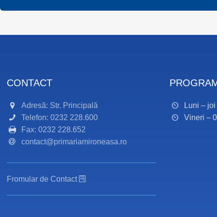
CONTACT
PROGRAM
Adresă: Str. Principală
Luni – jo
Telefon: 0232 228.600
Vineri – 
Fax: 0232 228.652
contact@primariamironeasa.ro
Fromular de Contact