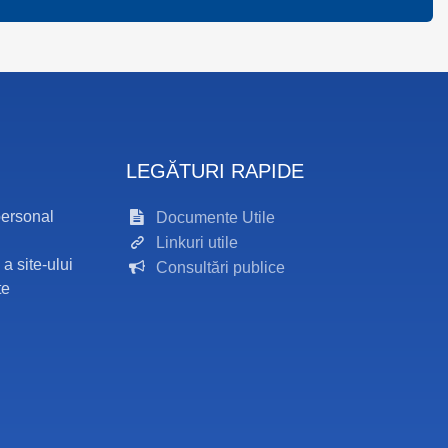
LEGĂTURI RAPIDE
personal
Documente Utile
Linkuri utile
 a site-ului
Consultări publice
te