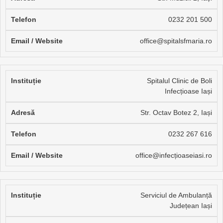
0232 201 500
office@spitalsfmaria.ro
Spitalul Clinic de Boli
Infecțioase Iași
Str. Octav Botez 2, Iași
0232 267 616
office@infecțioaseiasi.ro
Serviciul de Ambulanță
Județean Iași