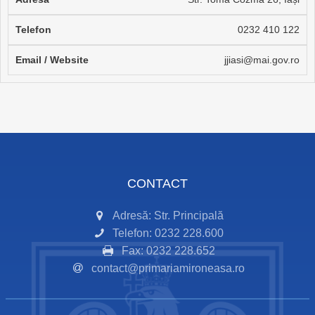
0232 410 122
jjiasi@mai.gov.ro
CONTACT
Adresă: Str. Principală
Telefon: 0232 228.600
Fax: 0232 228.652
contact@primariamironeasa.ro