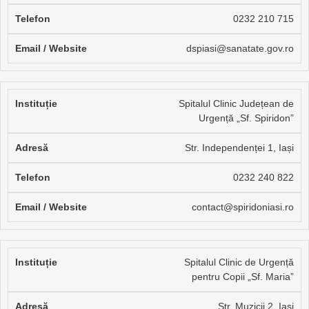
0232 210 715
dspiasi@sanatate.gov.ro
Spitalul Clinic Județean de
Urgență „Sf. Spiridon”
Str. Independenței 1, Iași
0232 240 822
contact@spiridoniasi.ro
Spitalul Clinic de Urgență
pentru Copii „Sf. Maria”
Str. Muzicii 2, Iași