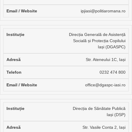
ipjiasi@politiaromana.ro
Direcția Generală de Asistență
Socială și Protecția Copilului
Iași (DGASPC)
Str. Ateneului 1C, Iași
0232 474 800
office@dgaspc-iasi.ro
Direcția de Sănătate Publică
Iași (DSP)
Str. Vasile Conta 2, Iași