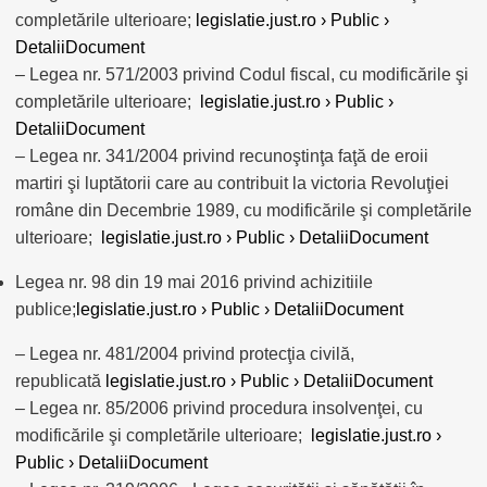
completările ulterioare;
legislatie.just.ro › Public ›
DetaliiDocument
– Legea nr. 571/2003 privind Codul fiscal, cu modificările şi
completările ulterioare;
legislatie.just.ro › Public ›
DetaliiDocument
– Legea nr. 341/2004 privind recunoştinţa faţă de eroii
martiri şi luptătorii care au contribuit la victoria Revoluţiei
române din Decembrie 1989, cu modificările şi completările
ulterioare;
legislatie.just.ro › Public › DetaliiDocument
Legea nr. 98 din 19 mai 2016 privind achizitiile
publice;
legislatie.just.ro › Public › DetaliiDocument
– Legea nr. 481/2004 privind protecţia civilă,
republicată
legislatie.just.ro › Public › DetaliiDocument
– Legea nr. 85/2006 privind procedura insolvenţei, cu
modificările şi completările ulterioare;
legislatie.just.ro ›
Public › DetaliiDocument