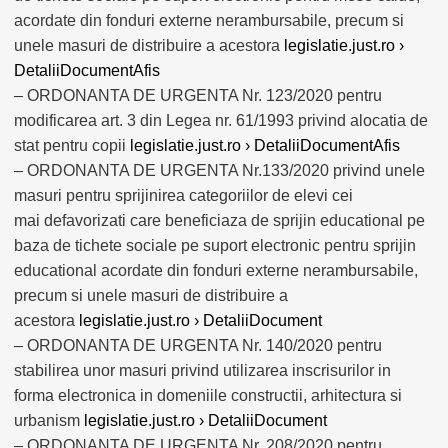
acordate din fonduri externe nerambursabile, precum si
unele masuri de distribuire a acestora
legislatie.just.ro ›
DetaliiDocumentAfis
– ORDONANTA DE URGENTA Nr. 123/2020 pentru
modificarea art. 3 din Legea nr. 61/1993 privind alocatia de
stat pentru copii
legislatie.just.ro › DetaliiDocumentAfis
– ORDONANTA DE URGENTA Nr.133/2020 privind unele
masuri pentru sprijinirea categoriilor de elevi cei
mai defavorizati care beneficiaza de sprijin educational pe
baza de tichete sociale pe suport electronic pentru sprijin
educational acordate din fonduri externe nerambursabile,
precum si unele masuri de distribuire a
acestora
legislatie.just.ro › DetaliiDocument
– ORDONANTA DE URGENTA Nr. 140/2020 pentru
stabilirea unor masuri privind utilizarea inscrisurilor in
forma electronica in domeniile constructii, arhitectura si
urbanism
legislatie.just.ro › DetaliiDocument
– ORDONANTA DE URGENTA Nr. 208/2020 pentru