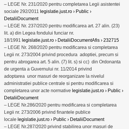
– LEGE Nr. 231/2020 pentru completarea Legii asistentei
sociale 292/2011
legislatie.just.ro › Public ›
DetaliiDocument
– LEGE Nr. 237/2020 pentru modificarea art. 27 alin. (23)
lit. a) din Legea fondului funciar nr.
18/1991
legislatie.just.ro › DetaliiDocumentAfis › 232715
– LEGE Nr. 268/2020 pentru modificarea si completarea
Legii nr. 273/2004 privind procedura adoptiei, precum si
pentru abrogarea art. 5 alin. (7) lit. s) si cc) din Ordonanta
de urgenta a Guvernului nr. 11/2014 privind
adoptarea unor masuri de reorganizare la nivelul
administratiei publice centrale si pentru modificarea si
completarea unor acte normative
legislatie.just.ro › Public ›
DetaliiDocument
– LEGE Nr.286/2020 pentru modificarea si completarea
Legii nr. 273/2006 privind finantele publice
locale
legislatie.just.ro › Public › DetaliiDocument
– LEGE Nr.287/2020 privind stabilirea unor masuri de