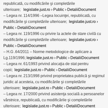
republicată, cu modificările şi completările
ulterioare;
legislatie.just.ro › Public › DetaliiDocument
– Legea nr. 114/1996 –Legea locuinţei, republicată, cu
modificările şi completările ulterioare;
legislatie.just.ro ›
Public › DetaliiDocument
– Legea nr. 119/1996 cu privire la actele de stare civilă cu
modificările şi completările ulterioare;
legislatie.just.ro ›
Public › DetaliiDocument
– H.G .64/2011 – Norme metodologice de aplicare a
Lg.119/1996;
legislatie.just.ro › Public › DetaliiDocument
– Legea nr. 61/1993 privind alocaţia de stat pentru
copii;
legislatie.just.ro › Public › DetaliiDocument
– Legea nr. 213/1998 privind proprietatea publică şi regimul
juridic al acesteia, cu modificările şi completările
ulterioare;
legislatie.just.ro › Public › DetaliiDocument
– Legea nr. 17/2000 privind asistenţa socială a persoanelor
vârstnice, republicată, cu modificările şi completările
ulterioare;
legislatie.just.ro › Public › DetaliiDocument