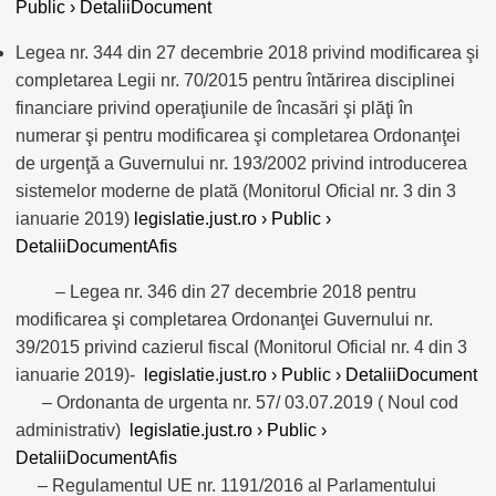
Public › DetaliiDocument
Legea nr. 344 din 27 decembrie 2018 privind modificarea şi
completarea Legii nr. 70/2015 pentru întărirea disciplinei
financiare privind operaţiunile de încasări şi plăţi în
numerar şi pentru modificarea şi completarea Ordonanţei
de urgenţă a Guvernului nr. 193/2002 privind introducerea
sistemelor moderne de plată (Monitorul Oficial nr. 3 din 3
ianuarie 2019)
legislatie.just.ro › Public ›
DetaliiDocumentAfis
– Legea nr. 346 din 27 decembrie 2018 pentru
modificarea şi completarea Ordonanţei Guvernului nr.
39/2015 privind cazierul fiscal (Monitorul Oficial nr. 4 din 3
ianuarie 2019)-
legislatie.just.ro › Public › DetaliiDocument
– Ordonanta de urgenta nr. 57/ 03.07.2019 ( Noul cod
administrativ)
legislatie.just.ro › Public ›
DetaliiDocumentAfis
– Regulamentul UE nr. 1191/2016 al Parlamentului