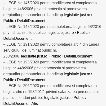
– LEGE Nr. 145/2020 pentru modificarea si completarea
Legii nr. 448/2006 privind protectia si promovarea
drepturilor persoanelor cu handicap
legislatie.just.ro ›
Public › DetaliiDocument
– LEGE Nr. 148/2020 pentru completarea Legii nr. 98/2016
privind achizitiile publice
legislatie.just.ro › Public ›
DetaliiDocument
– LEGE Nr. 191/2020 pentru completarea art. 4 din Legea
serviciului de iluminat public nr.
230/2006
legislatie.just.ro › Public › DetaliiDocument
– LEGE Nr. 193/2020 pentru modificarea si completarea
Legii nr. 448/2006 privind protectia si promovarea
drepturilor persoanelor cu handicap
legislatie.just.ro ›
Public › DetaliiDocument
– LEGE Nr. 206/2020 pentru modificarea si completarea
Legii-cadru nr. 153/2017 privind salarizarea personalului
platit din fonduri publice
legislatie.just.ro › Public ›
DetaliiDocumentAfis