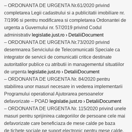
– ORDONANTA DE URGENTA Nr.61/2020 privind
completarea Legii cadastrului si a publicitatii imobiliare nr.
7/1996 si pentru modificarea si completarea Ordonantei de
urgenta a Guvernului nr. 57/2019 privind Codul
administrativ
legislatie.just.ro › DetaliiDocument
– ORDONANTA DE URGENTA Nr.73/2020 privind
desemnarea Serviciului de Telecomunicatii Speciale ca
integrator de servicii de comunicatii critice destinate
autoritatilor publice cu atributii in managementul situatiilor
de urgenta
legislatie.just.ro › DetaliiDocument
– ORDONANTA DE URGENTA Nr. 84/2020 pentru
stabilirea unor masuri necesare in vederea implementarii
Programului operational Ajutorarea persoanelor
defavorizate – POAD
legislatie.just.ro › DetaliiDocument
– ORDONANTA DE URGENTA Nr. 115/2020 privind unele
masuri pentru sprijinirea categoriilor de persoane cele mai
defavorizate care beneficiaza de mese calde pe baza
de tichete sociale pe suport electronic pentru mese calde,