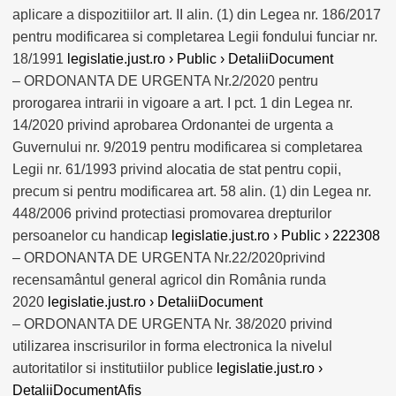
aplicare a dispozitiilor art. II alin. (1) din Legea nr. 186/2017
pentru modificarea si completarea Legii fondului funciar nr.
18/1991
legislatie.just.ro › Public › DetaliiDocument
– ORDONANTA DE URGENTA Nr.2/2020 pentru
prorogarea intrarii in vigoare a art. I pct. 1 din Legea nr.
14/2020 privind aprobarea Ordonantei de urgenta a
Guvernului nr. 9/2019 pentru modificarea si completarea
Legii nr. 61/1993 privind alocatia de stat pentru copii,
precum si pentru modificarea art. 58 alin. (1) din Legea nr.
448/2006 privind protectiasi promovarea drepturilor
persoanelor cu handicap
legislatie.just.ro › Public › 222308
– ORDONANTA DE URGENTA Nr.22/2020privind
recensamântul general agricol din România runda
2020
legislatie.just.ro › DetaliiDocument
– ORDONANTA DE URGENTA Nr. 38/2020 privind
utilizarea inscrisurilor in forma electronica la nivelul
autoritatilor si institutiilor publice
legislatie.just.ro ›
DetaliiDocumentAfis