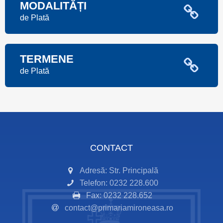
MODALITĂȚI
de Plată
TERMENE
de Plată
CONTACT
Adresă: Str. Principală
Telefon: 0232 228.600
Fax: 0232 228.652
contact@primariamironeasa.ro