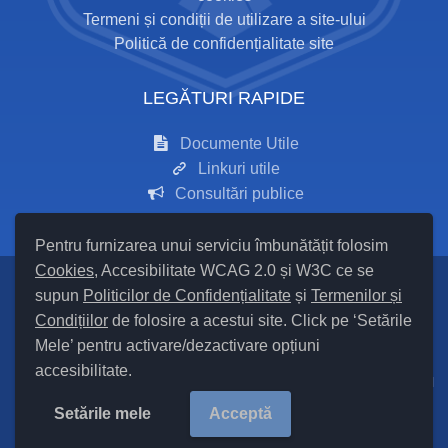
Termeni și condiții de utilizare a site-ului
Politică de confidențialitate site
LEGĂTURI RAPIDE
Documente Utile
Linkuri utile
Consultări publice
Pentru furnizarea unui serviciu îmbunătățit folosim
Cookies
, Accesibilitate WCAG 2.0 și W3C ce se
supun
Politicilor de Confidențialitate
și
Termenilor și
Setări Cookies și Accesibilitate
Condițiilor
de folosire a acestui site. Click pe ‘Setările
Mele’ pentru activare/dezactivare opțiuni
Hartă site
accesibilitate.
Cod Județ 24 / Județul Iași / Tipul UAT – 14 – C – Comună / Codul
SIRUTA al Unității Administrativ Teritoriale COMUNA Mironeasa
Setările mele
Acceptă
97875/ |
Site Vechi
Copyright ©
2026
Primăria Mironeasa
județul Iași