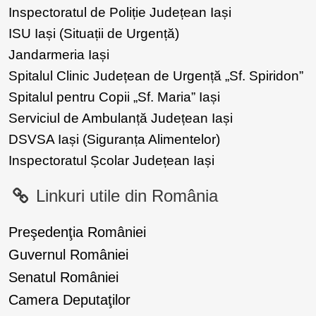
Inspectoratul de Poliție Județean Iași
ISU Iași (Situații de Urgență)
Jandarmeria Iași
Spitalul Clinic Județean de Urgență „Sf. Spiridon”
Spitalul pentru Copii „Sf. Maria” Iași
Serviciul de Ambulanță Județean Iași
DSVSA Iași (Siguranța Alimentelor)
Inspectoratul Școlar Județean Iași
Linkuri utile din România
Preşedenţia României
Guvernul României
Senatul României
Camera Deputaţilor