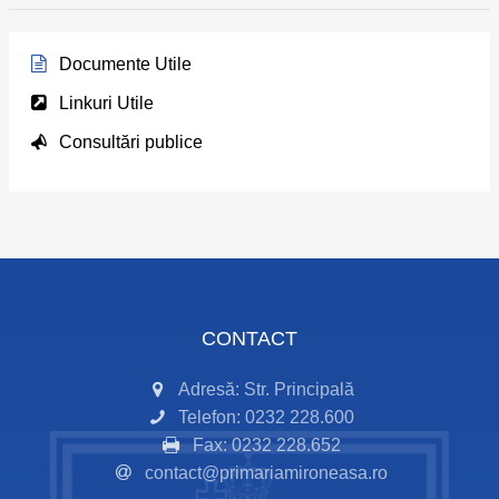
Documente Utile
Linkuri Utile
Consultări publice
CONTACT
Adresă: Str. Principală
Telefon: 0232 228.600
Fax: 0232 228.652
contact@primariamironeasa.ro