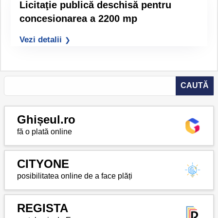
Licitaţie publică deschisă pentru
concesionarea a 2200 mp
Vezi detalii
Ghișeul.ro
fă o plată online
CITYONE
posibilitatea online de a face plăți
REGISTA