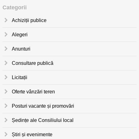
Categorii
Achiziții publice
Alegeri
Anunturi
Consultare publică
Licitații
Oferte vânzări teren
Posturi vacante și promovări
Ședințe ale Consiliului local
Știri și evenimente