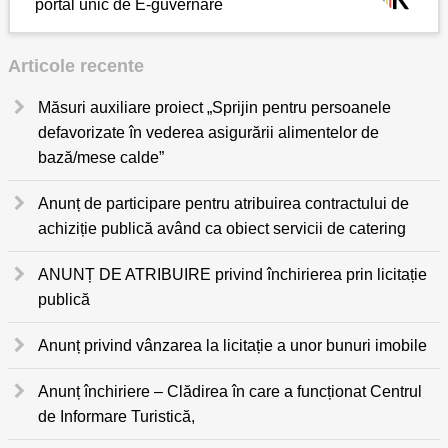
portal unic de E-guvernare
Articole recente
Măsuri auxiliare proiect „Sprijin pentru persoanele
defavorizate în vederea asigurării alimentelor de
bază/mese calde”
Anunț de participare pentru atribuirea contractului de
achiziție publică având ca obiect servicii de catering
ANUNȚ DE ATRIBUIRE privind închirierea prin licitație
publică
Anunț privind vânzarea la licitație a unor bunuri imobile
Anunț închiriere – Clădirea în care a funcționat Centrul
de Informare Turistică,