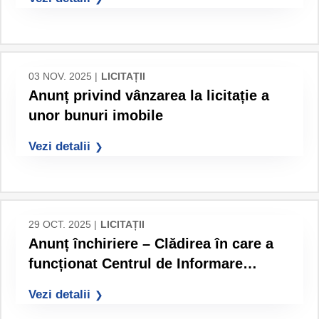
03 NOV. 2025 |
LICITAȚII
Anunț privind vânzarea la licitație a
unor bunuri imobile
Vezi detalii
29 OCT. 2025 |
LICITAȚII
Anunț închiriere – Clădirea în care a
funcționat Centrul de Informare
Turistică,
Vezi detalii