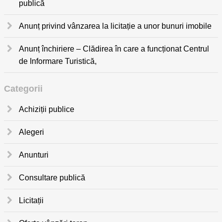
publică
Anunț privind vânzarea la licitație a unor bunuri imobile
Anunț închiriere – Clădirea în care a funcționat Centrul
de Informare Turistică,
Categorii
Achiziții publice
Alegeri
Anunturi
Consultare publică
Licitații