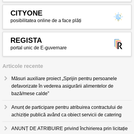
CITYONE
posibilitatea online de a face plăți
REGISTA
portal unic de E-guvernare
Articole recente
Măsuri auxiliare proiect „Sprijin pentru persoanele
defavorizate în vederea asigurării alimentelor de
bază/mese calde”
Anunț de participare pentru atribuirea contractului de
achiziție publică având ca obiect servicii de catering
ANUNȚ DE ATRIBUIRE privind închirierea prin licitație