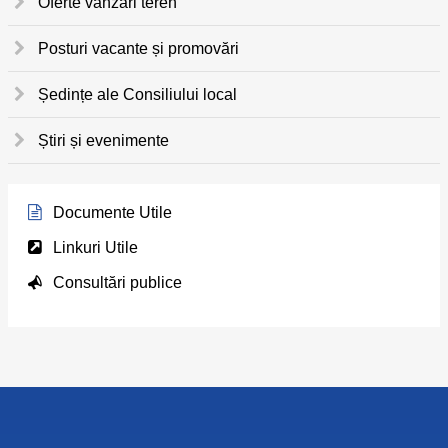
Oferte vânzări teren
Posturi vacante și promovări
Ședințe ale Consiliului local
Știri și evenimente
Documente Utile
Linkuri Utile
Consultări publice