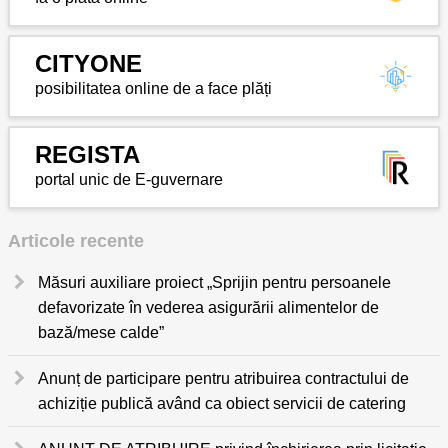
CITYONE
posibilitatea online de a face plăți
REGISTA
portal unic de E-guvernare
Articole recente
Măsuri auxiliare proiect „Sprijin pentru persoanele
defavorizate în vederea asigurării alimentelor de
bază/mese calde”
Anunț de participare pentru atribuirea contractului de
achiziție publică având ca obiect servicii de catering