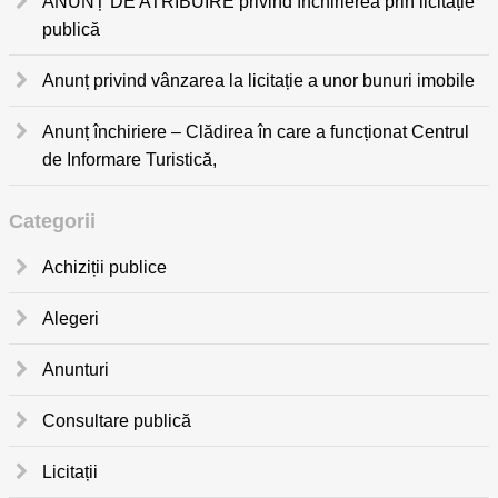
ANUNȚ DE ATRIBUIRE privind închirierea prin licitație
publică
Anunț privind vânzarea la licitație a unor bunuri imobile
Anunț închiriere – Clădirea în care a funcționat Centrul
de Informare Turistică,
Categorii
Achiziții publice
Alegeri
Anunturi
Consultare publică
Licitații