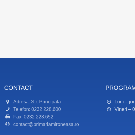
CONTACT
PROGRAM
Adresă: Str. Principală
Luni – jo
Telefon: 0232 228.600
Vineri – 
Fax: 0232 228.652
contact@primariamironeasa.ro