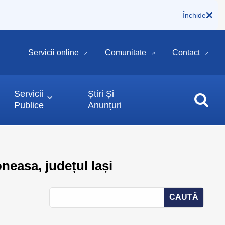
Închide
Servicii online
Comunitate
Contact
Servicii
Știri Și
Publice
Anunțuri
neasa, județul Iași