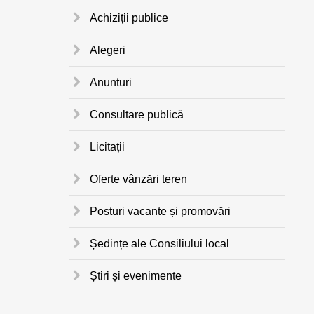
Achiziții publice
Alegeri
Anunturi
Consultare publică
Licitații
Oferte vânzări teren
Posturi vacante și promovări
Ședințe ale Consiliului local
Știri și evenimente