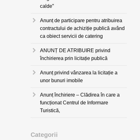
calde”
Anunț de participare pentru atribuirea
contractului de achiziție publică având
ca obiect servicii de catering
ANUNȚ DE ATRIBUIRE privind
închirierea prin licitație publică
Anunț privind vânzarea la licitație a
unor bunuri imobile
Anunț închiriere – Clădirea în care a
funcționat Centrul de Informare
Turistică,
Categorii