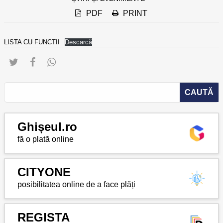
PDF
PRINT
LISTA CU FUNCTII
Descarcă
Ghișeul.ro
fă o plată online
CITYONE
posibilitatea online de a face plăți
REGISTA