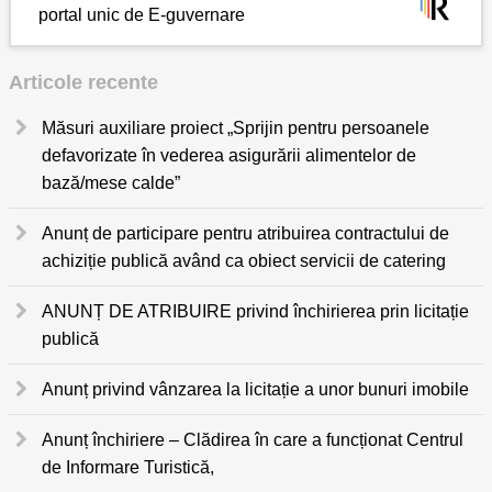
portal unic de E-guvernare
Articole recente
Măsuri auxiliare proiect „Sprijin pentru persoanele
defavorizate în vederea asigurării alimentelor de
bază/mese calde”
Anunț de participare pentru atribuirea contractului de
achiziție publică având ca obiect servicii de catering
ANUNȚ DE ATRIBUIRE privind închirierea prin licitație
publică
Anunț privind vânzarea la licitație a unor bunuri imobile
Anunț închiriere – Clădirea în care a funcționat Centrul
de Informare Turistică,