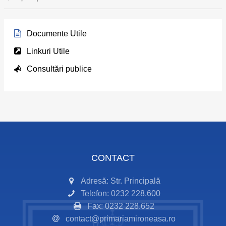
Documente Utile
Linkuri Utile
Consultări publice
CONTACT
Adresă: Str. Principală
Telefon: 0232 228.600
Fax: 0232 228.652
contact@primariamironeasa.ro