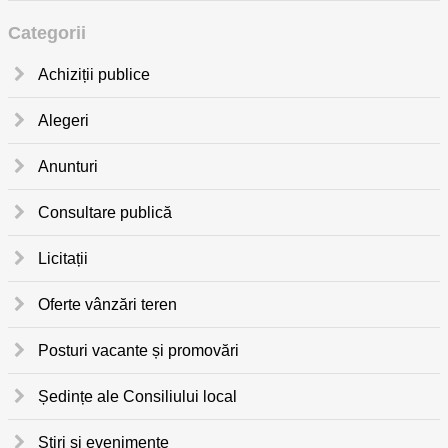
Categorii
Achiziții publice
Alegeri
Anunturi
Consultare publică
Licitații
Oferte vânzări teren
Posturi vacante și promovări
Ședințe ale Consiliului local
Știri și evenimente