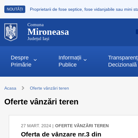
NOUTĂȚI
Comuna
Mironeasa
Județul Iași
Despre
Informații
Transparen
Primărie
Publice
Decizională
Acasa
Oferte vânzări teren
Oferte vânzări teren
27 MART. 2024 |
OFERTE VÂNZĂRI TEREN
Oferta de vânzare nr.3 din