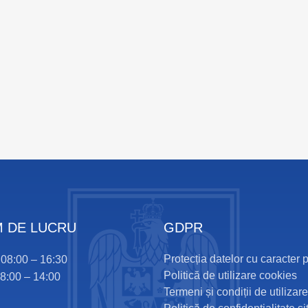
 DE LUCRU
GDPR
Protecția datelor cu caracter 
i 08:00 – 16:30
Politică de utilizare cookies
08:00 – 14:00
Termeni și condiții de utilizare