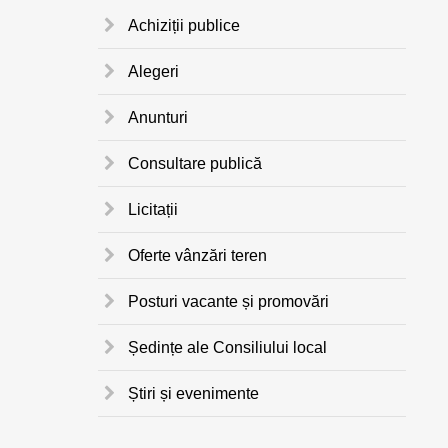
Achiziții publice
Alegeri
Anunturi
Consultare publică
Licitații
Oferte vânzări teren
Posturi vacante și promovări
Ședințe ale Consiliului local
Știri și evenimente