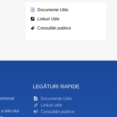
Documente Utile
Linkuri Utile
Consultări publice
LEGĂTURI RAPIDE
personal
Documente Utile
Linkuri utile
 a site-ului
Consultări publice