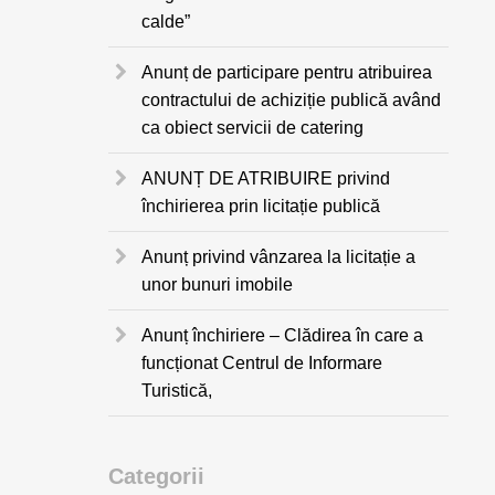
calde”
Anunț de participare pentru atribuirea
contractului de achiziție publică având
ca obiect servicii de catering
ANUNȚ DE ATRIBUIRE privind
închirierea prin licitație publică
Anunț privind vânzarea la licitație a
unor bunuri imobile
Anunț închiriere – Clădirea în care a
funcționat Centrul de Informare
Turistică,
Categorii