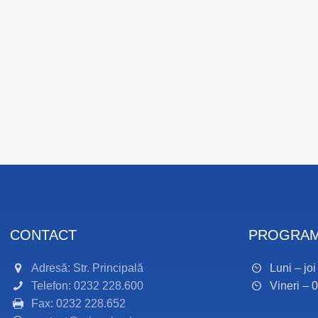
CONTACT
PROGRAM
Adresă: Str. Principală
Luni – jo
Telefon: 0232 228.600
Vineri – 
Fax: 0232 228.652