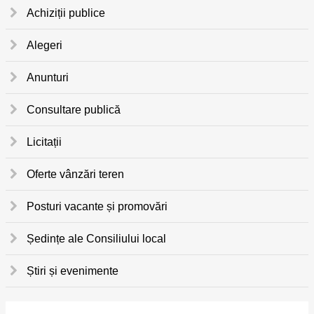
Achiziții publice
Alegeri
Anunturi
Consultare publică
Licitații
Oferte vânzări teren
Posturi vacante și promovări
Ședințe ale Consiliului local
Știri și evenimente