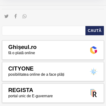
Ghișeul.ro
fă o plată online
CITYONE
posibilitatea online de a face plăți
REGISTA
portal unic de E-guvernare