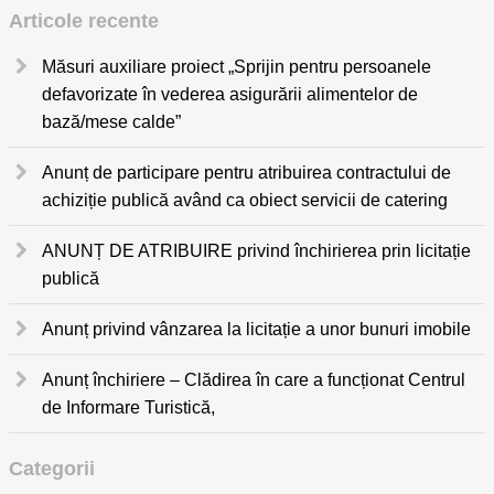
Articole recente
Măsuri auxiliare proiect „Sprijin pentru persoanele
defavorizate în vederea asigurării alimentelor de
bază/mese calde”
Anunț de participare pentru atribuirea contractului de
achiziție publică având ca obiect servicii de catering
ANUNȚ DE ATRIBUIRE privind închirierea prin licitație
publică
Anunț privind vânzarea la licitație a unor bunuri imobile
Anunț închiriere – Clădirea în care a funcționat Centrul
de Informare Turistică,
Categorii