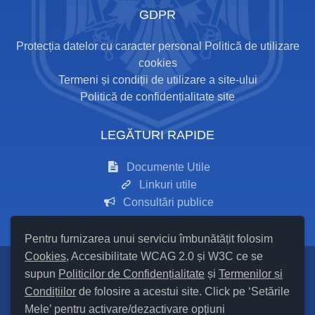
GDPR
Protecția datelor cu caracter personal
Politică de utilizare
cookies
Termeni și condiții de utilizare a site-ului
Politică de confidențialitate site
LEGĂTURI RAPIDE
Documente Utile
Linkuri utile
Consultări publice
Pentru furnizarea unui serviciu îmbunătățit folosim
Cookies
, Accesibilitate WCAG 2.0 și W3C ce se
supun
Politicilor de Confidențialitate
și
Termenilor și
Setări Cookies și Accesibilitate
Condițiilor
de folosire a acestui site. Click pe ‘Setările
Mele’ pentru activare/dezactivare opțiuni