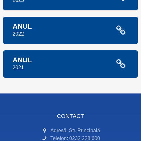
2023
ANUL
2022
ANUL
2021
CONTACT
Adresă: Str. Principală
Telefon: 0232 228.600